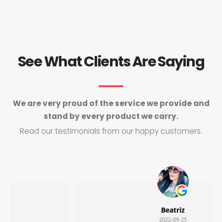
See What Clients Are Saying
We are very proud of the service we provide and
stand by every product we carry.
Read our testimonials from our happy customers.
Beatriz
2022-09-25